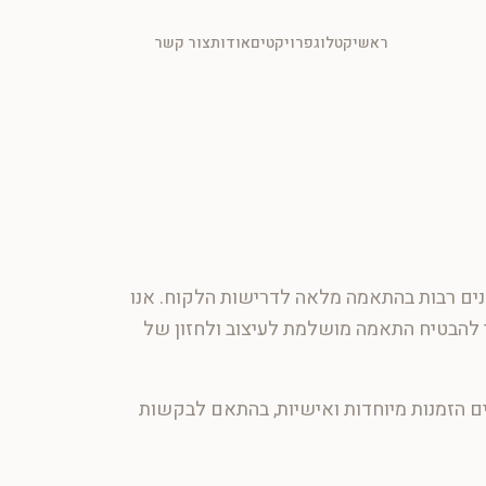
ראשי
קטלוג
פרויקטים
אודות
צור קשר
שנים רבות בהתאמה מלאה לדרישות הלקוח. אנו
י להבטיח התאמה מושלמת לעיצוב ולחזון של
ם הזמנות מיוחדות ואישיות, בהתאם לבקשות