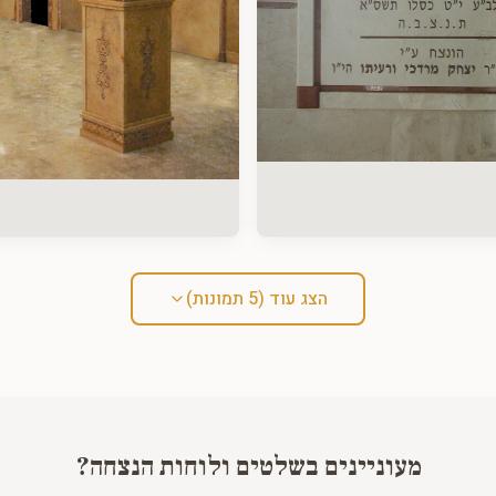
הצג עוד (
5
תמונות)
מעוניינים ב
שלטים ולוחות הנצחה
?